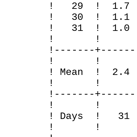
! 29 ! 1.
! 30 ! 1.
! 31 ! 1.
! 
!-------+------
! 
! Mean ! 2.4
! 
!-------+------
! 
! Days !
! 