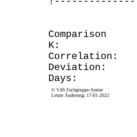
!--------------
Comparis
K: 
Corre
Devia
Da
© VdS Fachgruppe-Sonne
Letzte Änderung: 17-01-2022