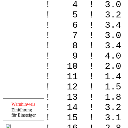
! 4 ! 3.0
! 5 ! 3.2
! 6 ! 3.4
! 7 ! 3.0
! 8 ! 3.4 
! 9 ! 4.0 
! 10 ! 2.0
! 11 ! 1.4
! 12 ! 1.5
! 13 ! 1.8
Warnhinweis
! 14 ! 3.2
Einführung
für Einsteiger
! 15 ! 3.1