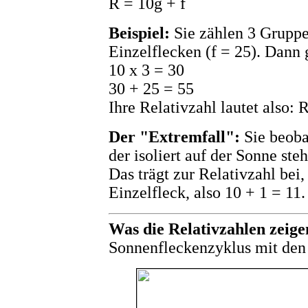
R = 10g + f
Beispiel:
Sie zählen 3 Gruppe
Einzelflecken (f = 25). Dann g
10 x 3 = 30
30 + 25 = 55
Ihre Relativzahl lautet also: 
Der "Extremfall":
Sie beoba
der isoliert auf der Sonne steh
Das trägt zur Relativzahl bei
Einzelfleck, also 10 + 1 = 11.
Was die Relativzahlen zeige
Sonnenfleckenzyklus mit den