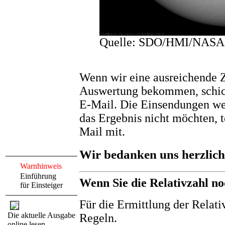
Quelle: SDO/HMI/NASA
Wenn wir eine ausreichende 
Auswertung bekommen, schick
E-Mail. Die Einsendungen we
das Ergebnis nicht möchten, te
Mail mit.
Wir bedanken uns herzlich 
Warnhinweis
Einführung
Wenn Sie die Relativzahl no
für Einsteiger
Für die Ermittlung der Relati
Die aktuelle Ausgabe
Regeln.
online lesen