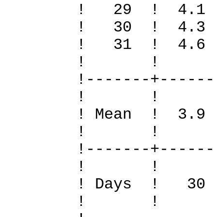
! 29 ! 4.1
! 30 ! 4.3
! 31 ! 4.6 
! 
!-------+------
! 
! Mean ! 3.9
! 
!-------+------
! 
! Days !
! 