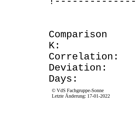
!--------------
Comparis
K: 
Corre
Devia
Da
© VdS Fachgruppe-Sonne
Letzte Änderung: 17-01-2022