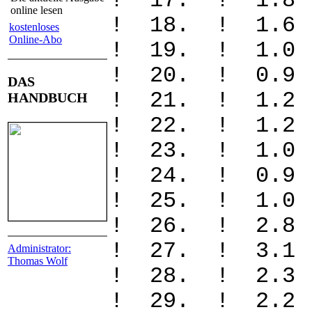
! 17. ! 1.
online lesen
! 18. ! 1.
kostenloses
Online-Abo
! 19. ! 1.
! 20. ! 0.
DAS
! 21. ! 1.
HANDBUCH
! 22. ! 1.
! 23. ! 1.
! 24. ! 0.
! 25. ! 1.
! 26. ! 2.
! 27. ! 3.
Administrator:
Thomas Wolf
! 28. ! 2.
! 29. ! 2.