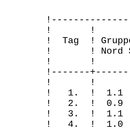
!--------------
! 
! Tag ! Grupp
! ! Nord Sued
! 
!-------+------
! 
! 1. ! 1.
! 2. ! 0.
! 3. ! 1.
! 4. ! 1.