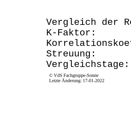
Vergleich d
K-Fak
Korrela
Str
Verg
© VdS Fachgruppe-Sonne
Letzte Änderung: 17-01-2022