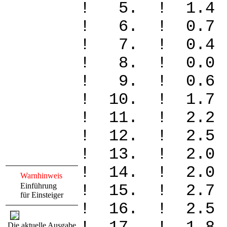
! 5. ! 1.4
! 6. ! 0.
! 7. ! 0.
! 8. ! 0.
! 9. ! 0.
! 10. ! 1.
! 11. ! 2.
! 12. ! 2.
! 13. ! 2.
! 14. ! 2.
Warnhinweis
Einführung
! 15. ! 2.
für Einsteiger
! 16. ! 2.
Die aktuelle Ausgabe