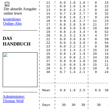
! 11 ! 0.0 1.0 1.0 ! 0 
! 12 ! 0.0 1.6 1.6 ! 0 
Die aktuelle Ausgabe
! 13 ! 0.0 2.2 2.2 ! 0 
online lesen
! 14 ! 0.7 2.0 2.7 ! 9 3
! 15 ! 0.8 1.6 2.3 ! 9 2
kostenloses
! 16 ! 0.9 1.8 2.7 ! 11 
Online-Abo
! 17 ! 0.8 2.8 3.6 ! 11 
! 18 ! 0.8 3.0 3.8 ! 10 
! 19 ! 0.8 2.6 3.4 ! 8 
! 20 ! 0.3 3.2 3.5 ! 4 5
DAS
! 21 ! 0.0 3.6 3.6 ! 0 
HANDBUCH
! 22 ! 0.0 3.0 3.0 ! 0 5
! 23 ! 0.0 2.2 2.2 ! 0 
! 24 ! 1.0 1.4 2.3 ! 15 
! 25 ! 0.9 1.0 1.9 ! 20 
! 26 ! 1.4 0.8 2.1 ! 24 
! 27 ! 0.9 0.9 1.8 ! 16 
! 28 ! 1.0 0.9 1.9 ! 15 
! 29 ! 0.7 0.8 1.5 ! 10 
! 30 ! 0.7 1.4 2.1 ! 9 2
! ! 
! ! 
!-------+----------------+----------
! ! 
! Mean ! 0.6 1.9 2.5 ! 8.6 30
! ! 
Administrator:
!-------+----------------+----------
Thomas Wolf
! ! 
! Days ! 30 30 30 !
! ! 