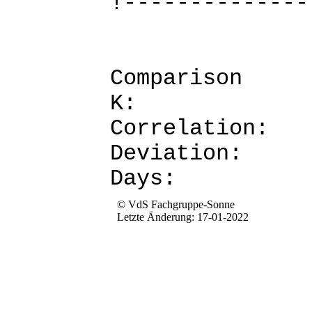
!--------------
Comparis
K: 
Corre
Devia
Da
© VdS Fachgruppe-Sonne
Letzte Änderung: 17-01-2022