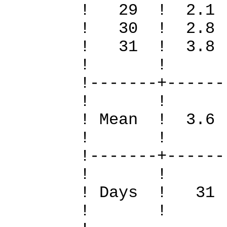
! 29 ! 2.1
! 30 ! 2.8
! 31 ! 3.8
! 
!-------+------
! 
! Mean ! 3.6
! 
!-------+------
! 
! Days !
! 