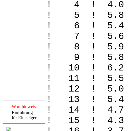
! 4 ! 4.0 
! 5 ! 5.8 
! 6 ! 5.4 
! 7 ! 5.6 
! 8 ! 5.9 
! 9 ! 5.8 
! 10 ! 6.2
! 11 ! 5.5 
! 12 ! 5.0 
! 13 ! 5.4 
Warnhinweis
! 14 ! 4.7
Einführung
für Einsteiger
! 15 ! 4.3