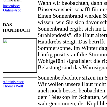
online lesen
Wenn wir beobachten, dann sc
kostenloses
Binsenweisheit schafft für uns
Online-Abo
Einen Sonnenbrand werden Sie
wissen, wie Sie sich davor s
DAS
Sonnenbrand ergibt sich im L
HANDBUCH
Strahlendosis", die Haut altert
Hautkrebs steigt. Das betrifft
Sommersonne. Im Winter dage
häufig positiv auf die Stimm
Wohlgefühl signalisiert die r
Belastung sind das Warnsigna
Sonnenbeobachter sitzen im S
Administrator:
Wir wollen unsere Haut nicht 
Thomas Wolf
auch noch besser beobachten.
dem Teleskop im Schatten, wi
wahrgenommen, der Kopf blei