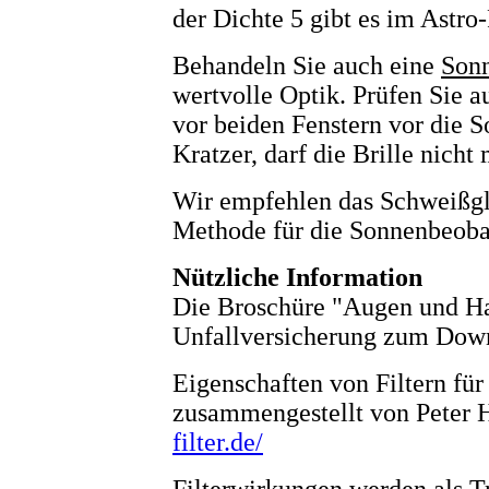
der Dichte 5 gibt es im Astro
Behandeln Sie auch eine
Sonn
wertvolle Optik. Prüfen Sie a
vor beiden Fenstern vor die S
Kratzer, darf die Brille nicht
Wir empfehlen das Schweißgla
Methode für die Sonnenbeoba
Nützliche Information
Die Broschüre "Augen und Ha
Unfallversicherung zum Dow
Eigenschaften von Filtern fü
zusammengestellt von Peter 
filter.de/
Filterwirkungen werden als T