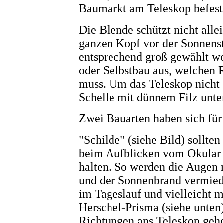
Baumarkt am Teleskop befest
Die Blende schützt nicht alle
ganzen Kopf vor der Sonnenst
entsprechend groß gewählt w
oder Selbstbau aus, welchen 
muss. Um das Teleskop nicht 
Schelle mit dünnem Filz unter
Zwei Bauarten haben sich für
"Schilde" (siehe Bild) sollten
beim Aufblicken vom Okular 
halten. So werden die Augen n
und der Sonnenbrand vermiede
im Tageslauf und vielleicht 
Herschel-Prisma (siehe unten)
Richtungen ans Teleskop gehe