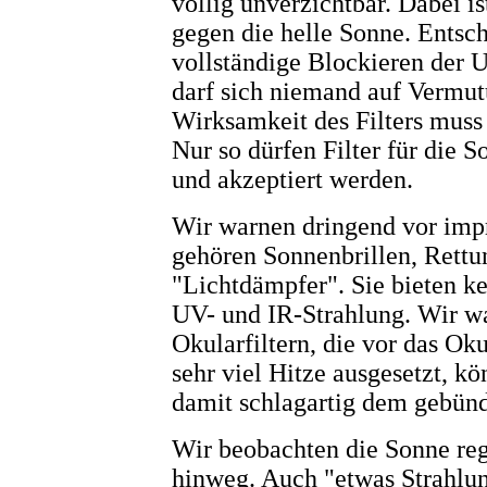
völlig unverzichtbar. Dabei i
gegen die helle Sonne. Entsch
vollständige Blockieren der 
darf sich niemand auf Vermut
Wirksamkeit des Filters muss 
Nur so dürfen Filter für die
und akzeptiert werden.
Wir warnen dringend vor impr
gehören Sonnenbrillen, Rettu
"Lichtdämpfer". Sie bieten k
UV- und IR-Strahlung. Wir w
Okularfiltern, die vor das Ok
sehr viel Hitze ausgesetzt, k
damit schlagartig dem gebünd
Wir beobachten die Sonne reg
hinweg. Auch "etwas Strahlu