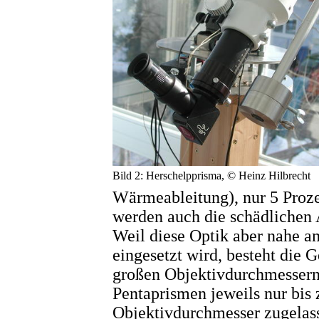
Bild 2: Herschelpprisma, © Heinz Hilbrecht
Wärmeableitung), nur 5 Proze
werden auch die schädlichen 
Weil diese Optik aber nahe a
eingesetzt wird, besteht die 
großen Objektivdurchmessern.
Pentaprismen jeweils nur bis
Objektivdurchmesser zugelass