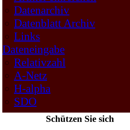
Datenarchiv
Datenblatt Archiv
Links
Dateneingabe
Relativzahl
A-Netz
H-alpha
SDO
Schützen Sie sich