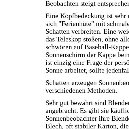
Beobachten steigt entspreche
Eine Kopfbedeckung ist sehr 
sich "Ferienhüte" mit schma
Schatten verbreiten. Eine w
das Teleskop stoßen, ohne all
schwören auf Baseball-Kappe
Sonnenschirm der Kappe beim
ist einzig eine Frage der pers
Sonne arbeitet, sollte jedenf
Schatten erzeugen Sonnenbeo
verschiedenen Methoden.
Sehr gut bewährt sind Blende
angebracht. Es gibt sie käufli
Sonnenbeobachter ihre Blenden
Blech, oft stabiler Karton, di