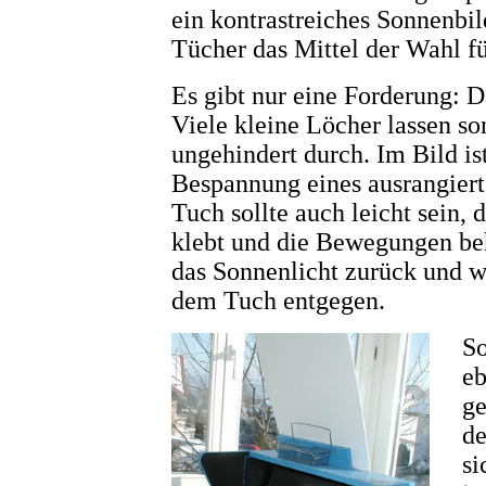
ein kontrastreiches Sonnenbil
Tücher das Mittel der Wahl f
Es gibt nur eine Forderung: 
Viele kleine Löcher lassen s
ungehindert durch. Im Bild is
Bespannung eines ausrangier
Tuch sollte auch leicht sein,
klebt und die Bewegungen beh
das Sonnenlicht zurück und w
dem Tuch entgegen.
So
eb
ge
de
si