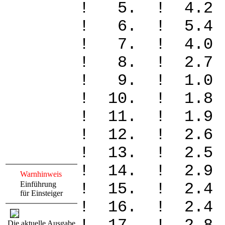
! 5. ! 4.2
! 6. ! 5.4
! 7. ! 4.
! 8. ! 2.
! 9. ! 1.
! 10. ! 1.
! 11. ! 1.
! 12. ! 2.
! 13. ! 2.
! 14. ! 2.
Warnhinweis
Einführung
! 15. ! 2.
für Einsteiger
! 16. ! 2.
Die aktuelle Ausgabe