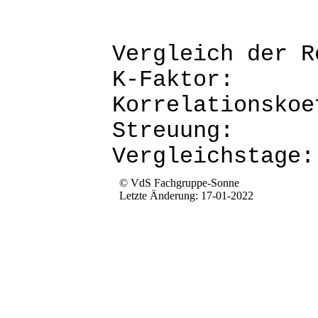
Vergleich d
K-Fak
Korrela
Str
Verg
© VdS Fachgruppe-Sonne
Letzte Änderung: 17-01-2022