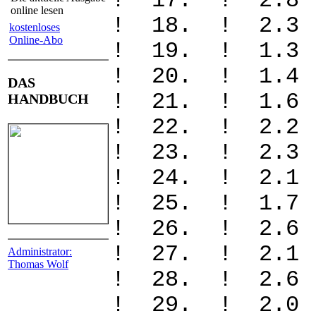
! 17. ! 2.
online lesen
! 18. ! 2.
kostenloses
Online-Abo
! 19. ! 1.
! 20. ! 1.
DAS
! 21. ! 1.
HANDBUCH
! 22. ! 2.
! 23. ! 2.
! 24. ! 2.
! 25. ! 1.
! 26. ! 2.
! 27. ! 2.
Administrator:
Thomas Wolf
! 28. ! 2.
! 29. ! 2.