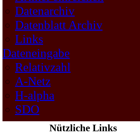
Datenarchiv
Datenblatt Archiv
Links
Dateneingabe
Relativzahl
A-Netz
H-alpha
SDO
Nützliche Links