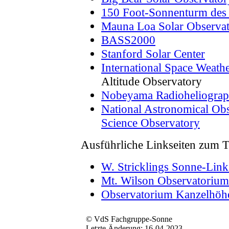
150 Foot-Sonnenturm des
Mauna Loa Solar Observa
BASS2000
Stanford Solar Center
International Space Weather
Altitude Observatory
Nobeyama Radioheliogra
National Astronomical Obs
Science Observatory
Ausführliche Linkseiten zum
W. Stricklings Sonne-Link
Mt. Wilson Observatorium
Observatorium Kanzelhöh
© VdS Fachgruppe-Sonne
Letzte Änderung: 16-04-2023